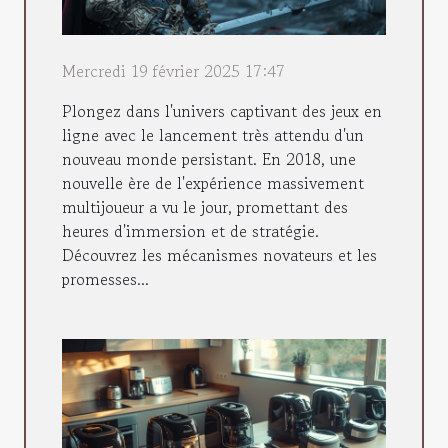
Mercredi 19 février 2025 17:47
Plongez dans l'univers captivant des jeux en
ligne avec le lancement très attendu d'un
nouveau monde persistant. En 2018, une
nouvelle ère de l'expérience massivement
multijoueur a vu le jour, promettant des
heures d'immersion et de stratégie.
Découvrez les mécanismes novateurs et les
promesses...