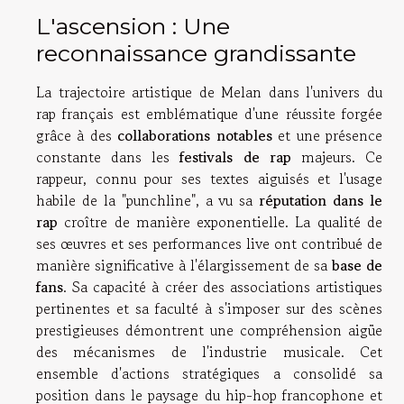
L'ascension : Une
reconnaissance grandissante
La trajectoire artistique de Melan dans l'univers du
rap français est emblématique d'une réussite forgée
grâce à des
collaborations notables
et une présence
constante dans les
festivals de rap
majeurs. Ce
rappeur, connu pour ses textes aiguisés et l'usage
habile de la "punchline", a vu sa
réputation dans le
rap
croître de manière exponentielle. La qualité de
ses œuvres et ses performances live ont contribué de
manière significative à l'élargissement de sa
base de
fans
. Sa capacité à créer des associations artistiques
pertinentes et sa faculté à s'imposer sur des scènes
prestigieuses démontrent une compréhension aigüe
des mécanismes de l'industrie musicale. Cet
ensemble d'actions stratégiques a consolidé sa
position dans le paysage du hip-hop francophone et