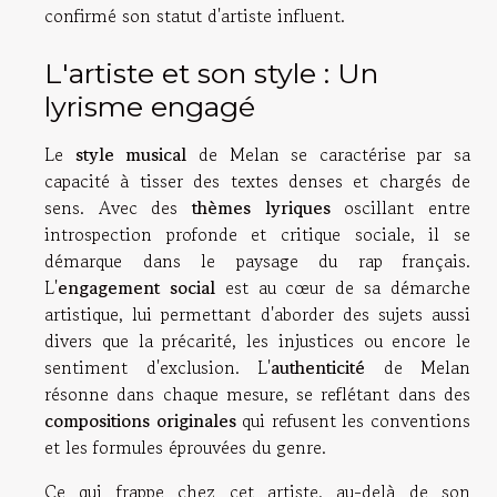
confirmé son statut d'artiste influent.
L'artiste et son style : Un
lyrisme engagé
Le
style musical
de Melan se caractérise par sa
capacité à tisser des textes denses et chargés de
sens. Avec des
thèmes lyriques
oscillant entre
introspection profonde et critique sociale, il se
démarque dans le paysage du rap français.
L'
engagement social
est au cœur de sa démarche
artistique, lui permettant d'aborder des sujets aussi
divers que la précarité, les injustices ou encore le
sentiment d'exclusion. L'
authenticité
de Melan
résonne dans chaque mesure, se reflétant dans des
compositions originales
qui refusent les conventions
et les formules éprouvées du genre.
Ce qui frappe chez cet artiste, au-delà de son