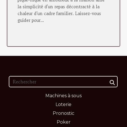
la simplicité d'un repas décontracté à la
chaleur d'un cadre familier. Laissez-vous
guider pour...
Machines à sous
Loterie
Pronostic
Poker