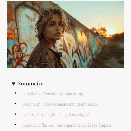
Sommaire
Les débuts : Premiers pas dans le rap
L'ascension : Une reconnaissance grandissante
L'artiste et son style : Un lyrisme engagé
Impact et influence : Une empreinte sur le rap français